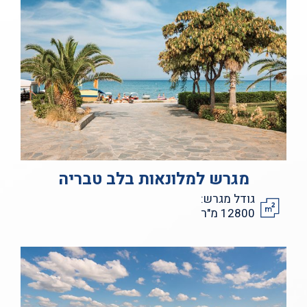
מגרש למלונאות בלב טבריה
גודל מגרש:
12800 מ"ר