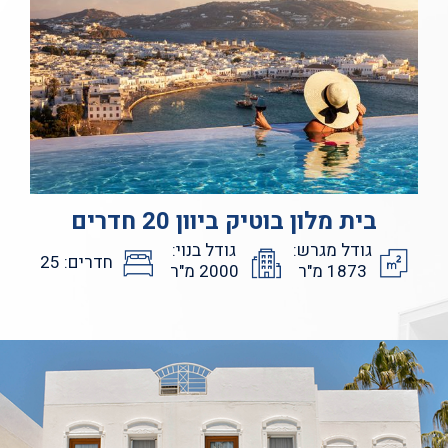
בית מלון בוטיק ביוון 20 חדרים
גודל מגרש:
גודל בנוי:
חדרים: 25
1873 מ"ר
2000 מ"ר